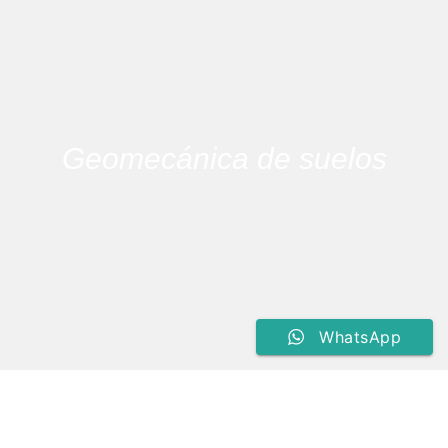
Geomecánica de suelos
WhatsApp