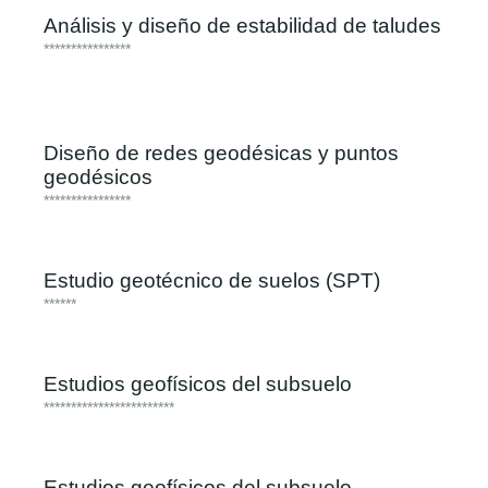
Análisis y diseño de estabilidad de taludes
****************
Diseño de redes geodésicas y puntos
geodésicos
****************
Estudio geotécnico de suelos (SPT)
******
Estudios geofísicos del subsuelo
************************
Estudios geofísicos del subsuelo