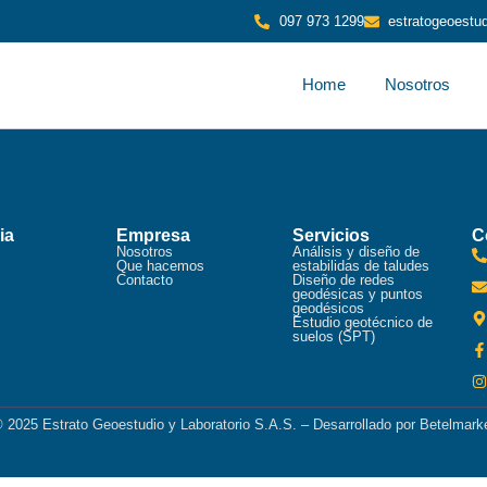
097 973 1299
estratogeoest
Home
Nosotros
ia
Empresa
Servicios
C
Nosotros
Análisis y diseño de
Que hacemos
estabilidas de taludes
Contacto
Diseño de redes
geodésicas y puntos
geodésicos
Estudio geotécnico de
suelos (SPT)
 2025 Estrato Geoestudio y Laboratorio S.A.S. – Desarrollado por Betelmark